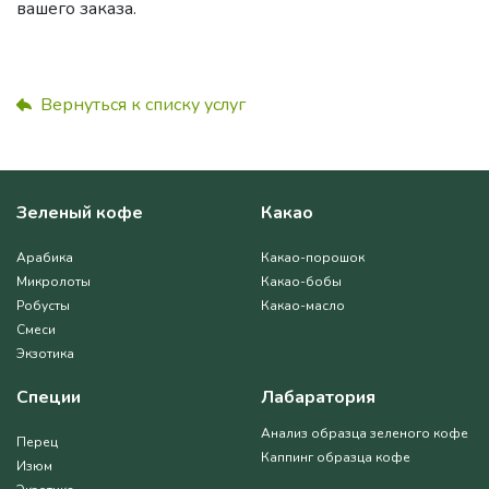
вашего заказа.
Вернуться к списку услуг
Зеленый кофе
Какао
Арабика
Какао-порошок
Микролоты
Какао-бобы
Робусты
Какао-масло
Смеси
Экзотика
Специи
Лабаратория
Анализ образца зеленого кофе
Перец
Каппинг образца кофе
Изюм