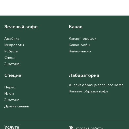
Зеленый кофе
Какао
Арабика
Какао-порошок
Микролоты
Какао-бобы
Робусты
Какао-масло
Смеси
Экзотика
Специи
Лабаратория
Анализ образца зеленого кофе
Перец
Каппинг образца кофе
Изюм
Экзотика
Другие специи
Услуги
Условия работы